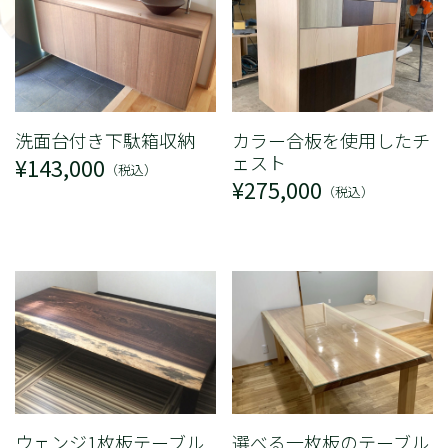
洗面台付き下駄箱収納
カラー合板を使用したチ
ェスト
¥143,000
（税込）
¥275,000
（税込）
ウェンジ1枚板テーブル
選べる一枚板のテーブル