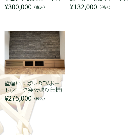
¥300,000
¥132,000
（税込）
（税込）
壁幅いっぱいのTVボー
ド(オーク突板張り仕様)
¥275,000
（税込）