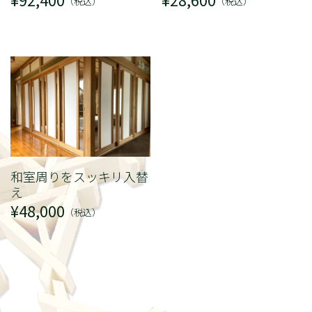
（税込）
（税込）
和室周りをスッキリ入替
え
¥48,000
（税込）
NEWS
ごあいさつ