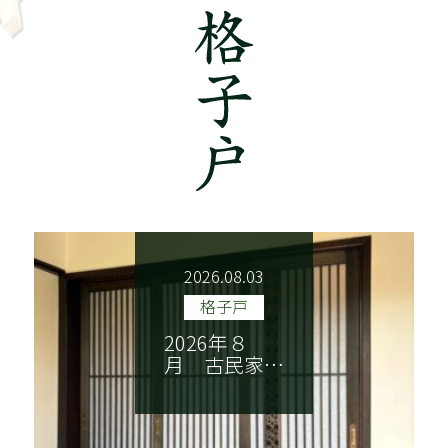
2026.08.03
格子戸
2026年８
月 古民家…