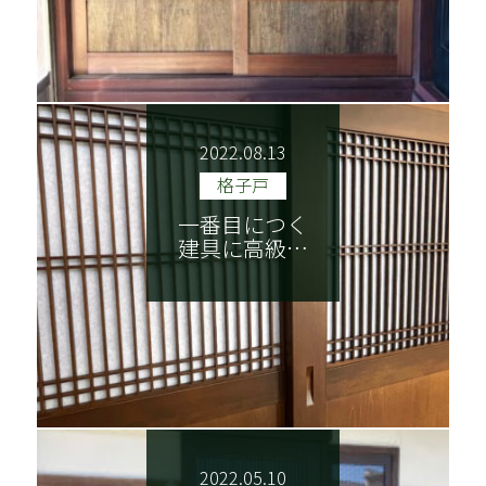
2022.08.13
格子戸
一番目につく
建具に高級…
2022.05.10