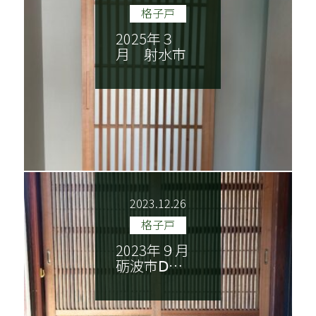
格子戸
2025年３
月 射水市
2023.12.26
格子戸
2023年９月
砺波市Ⅾ…