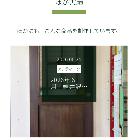
ほか実績
ほかにも、こんな商品を制作しています。
2026.06.24
アンティーク
2026年６
月 軽井沢…