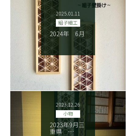
2025.01.11
組子細工
2024年 6月
2023.12.26
小物
2023年9月三
重県 …