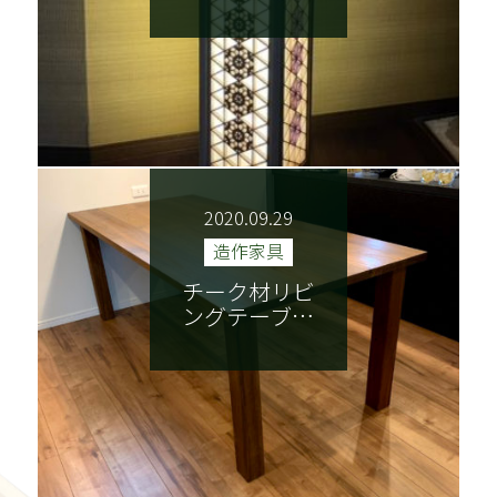
2020.09.29
造作家具
チーク材リビ
ングテーブ…