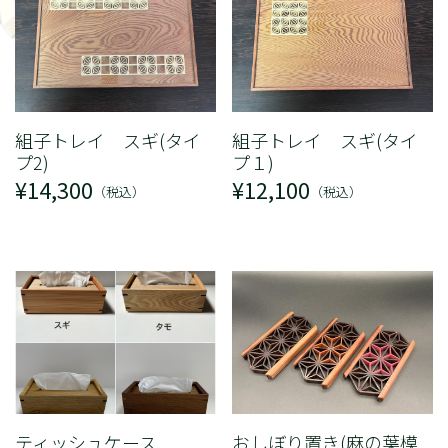
組子トレイ スギ(タイ
組子トレイ スギ(タイ
プ2)
プ１)
¥14,300
¥12,100
（税込）
（税込）
ティッシュケース
おしぼり置き(麻の葉模