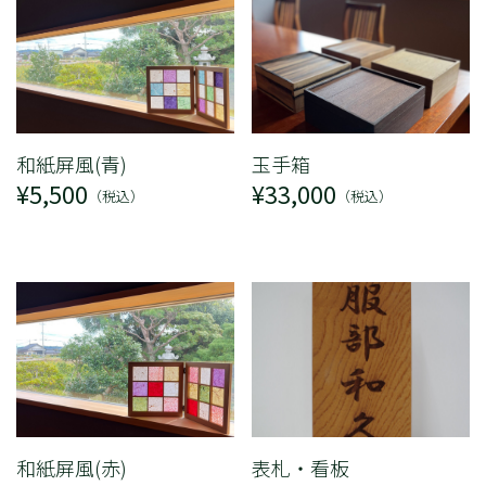
和紙屏風(青)
玉手箱
¥5,500
¥33,000
（税込）
（税込）
和紙屏風(赤)
表札・看板