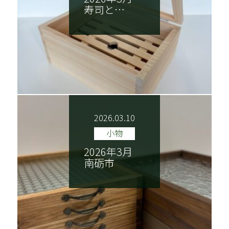
寿司と…
2026.03.10
小物
2026年3月
南砺市