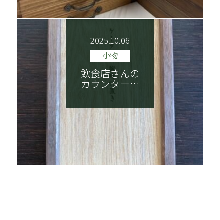
2025.10.06
小物
飲食店さんの
カウンター…