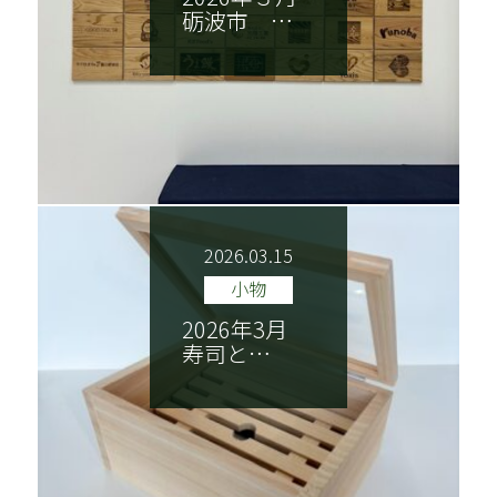
砺波市 …
2026.03.15
小物
2026年3月
寿司と…