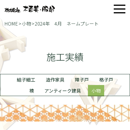
HOME
小物
2024年 4月 ネームプレート
施工実績
組子細工
造作家具
障子戸
格子戸
襖
アンティーク建具
小物