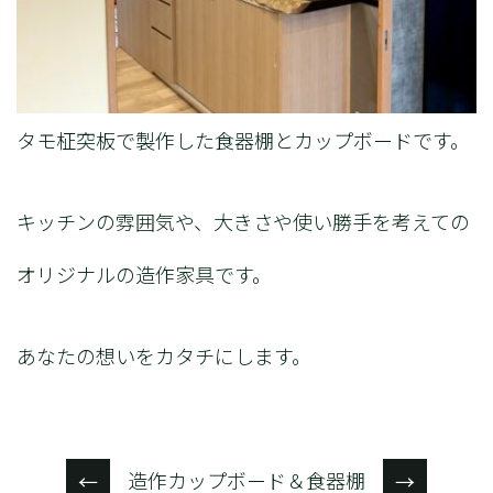
タモ柾突板で製作した食器棚とカップボードです。
キッチンの雰囲気や、大きさや使い勝手を考えての
オリジナルの造作家具です。
あなたの想いをカタチにします。
造作カップボード＆食器棚
←
→