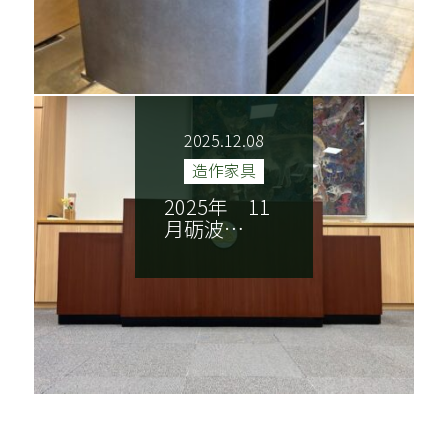
2025.12.08
造作家具
2025年 11
月砺波…