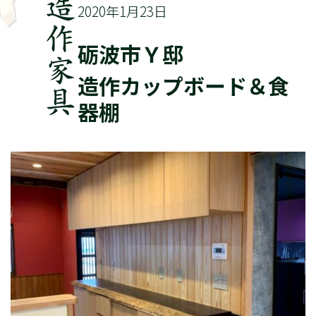
2020年1月23日
砺波市Ｙ邸
造作カップボード＆食
器棚