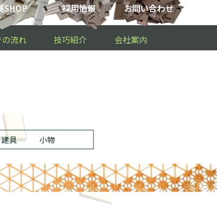
SHOP
採用情報
お問い合わせ
での流れ
技巧紹介
会社案内
ク建具
小物