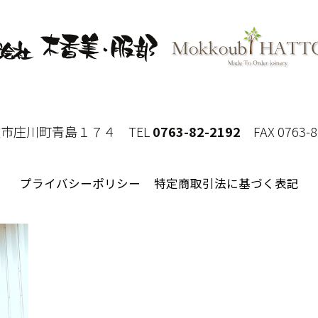
県砺波市庄川町青島１７４
TEL
0763-82-2192
FAX 0763-8
プライバシーポリシー
特定商取引法に基づく表記