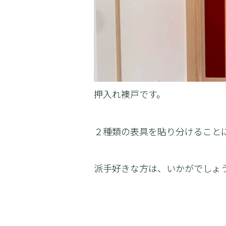
押入れ襖戸です。
２種類の表具を貼り分けること
派手好きな方は、いかがでしょ