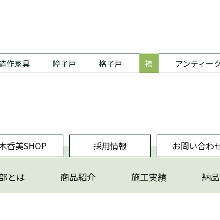
造作家具
障子戸
格子戸
襖
アンティー
木香美SHOP
採用情報
お問い合わ
部とは
商品紹介
施工実績
納品