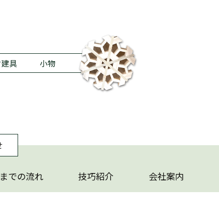
ク建具
小物
せ
までの流れ
技巧紹介
会社案内