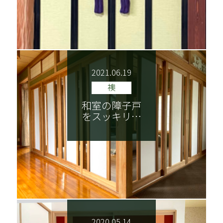
2021.06.19
襖
和室の障子戸
をスッキリ…
2020.05.14