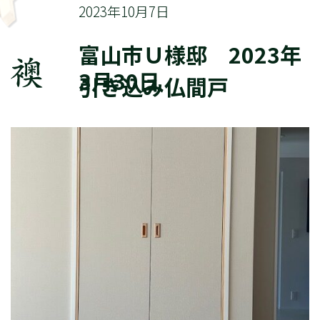
2023年10月7日
富山市Ｕ様邸 2023年
3月30日
引き込み仏間戸