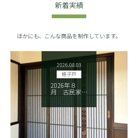
新着実績
ほかにも、こんな商品を制作しています。
2026.08.03
格子戸
2026年８
月 古民家…