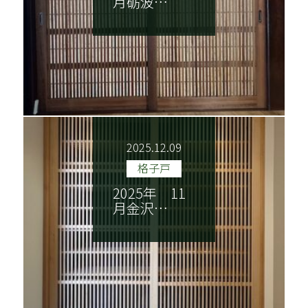
月砺波…
2025.12.09
格子戸
2025年 11
月金沢…