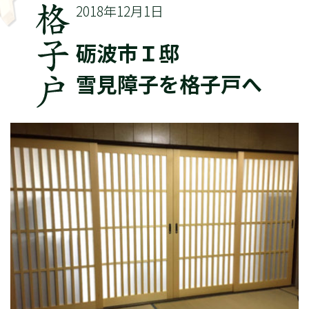
2018年12月1日
砺波市Ｉ邸
雪見障子を格子戸へ