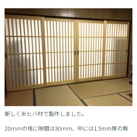
新しく米ヒバ材で製作しました。
20ｍｍの桟に隙間は30ｍｍ、中には1.5mm厚の無