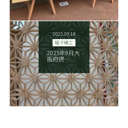
2025.09.18
組子細工
2025年9月大
阪府摂…