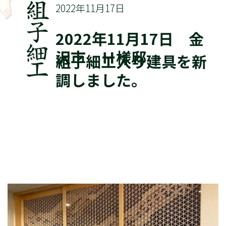
2022年11月17日
2022年11月17日 金
沢市 Ｈ様邸
組子細工入り建具を新
調しました。