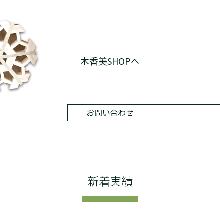
木香美SHOPへ
お問い合わせ
NEWS
ごあいさつ
木香美・服部とは
商品紹介
新着実績
施工実績
納品までの流れ