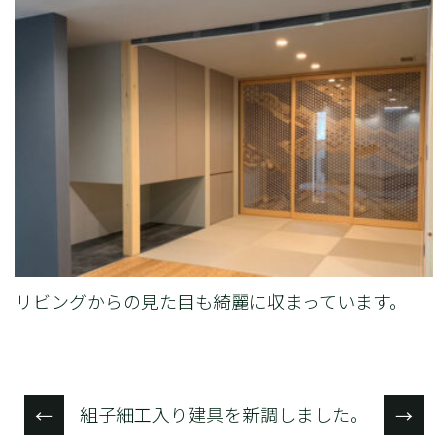
リビングからの見た目も綺麗に収まっています。
組子細工入り建具を新調しました。
←
→