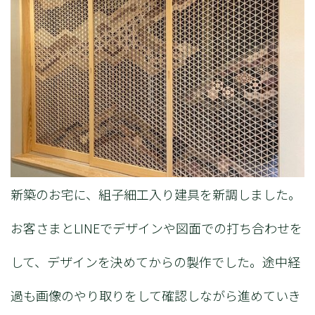
新築のお宅に、組子細工入り建具を新調しました。
お客さまとLINEでデザインや図面での打ち合わせを
して、デザインを決めてからの製作でした。途中経
過も画像のやり取りをして確認しながら進めていき