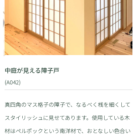
中庭が見える障子戸
(A042)
真四角のマス格子の障子で、なるべく桟を細くして
スタイリッシュに見せてあります。使用している木
材はペルポックという南洋材で、おとなしい色合い