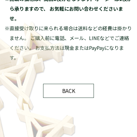
NEWS
ごあいさつ
木香美・服部とは
商品紹介
施工実績
納品までの流れ
BACK
技巧紹介
会社案内
特定商取引法に基づく表記