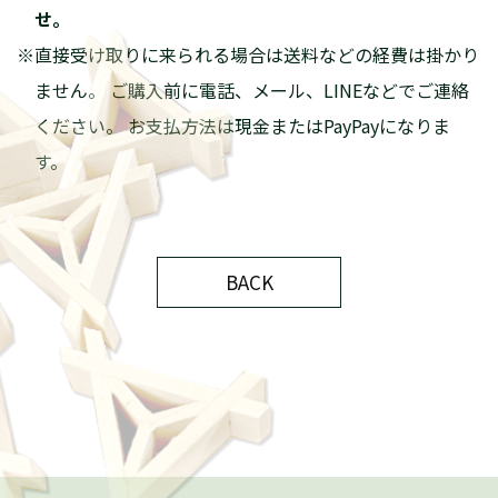
NEWS
ごあいさつ
木香美・服部とは
商品紹介
BACK
施工実績
納品までの流れ
技巧紹介
会社案内
特定商取引法に基づく表記