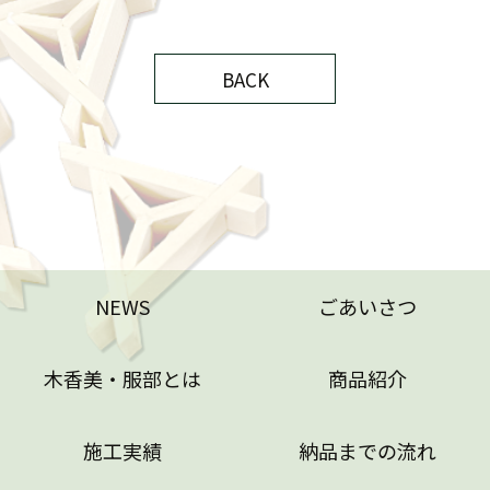
BACK
NEWS
ごあいさつ
木香美・服部とは
商品紹介
施工実績
納品までの流れ
技巧紹介
会社案内
NEWS
ごあいさつ
特定商取引法に基づく表記
木香美・服部とは
商品紹介
施工実績
納品までの流れ